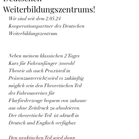
Weiterbildungszentrums!
Wir sind seit dem 2.05.24 
Kooperationspartner des Deutschen 
Weiterbildungszentrum.
Neben meinem klassischen 2 Tages 
Kurs für Fahranfänger (sowohl 
Theorie als auch Praxisteil in 
Präsenzunterricht)wird es zukünftig 
möglich sein den Theoretischen Teil 
des Fahrausweises für 
Flurförderzeuge bequem von zuhause 
aus ohne Zeitdruck zu absolvieren. 
Der theoretische Teil  ist aktuell in 
Deutsch und Englisch verfügbar.
Den praktischen Teil wird dann 