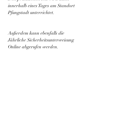
innerhalb eines Tages am Standort 
Pfungstadt unterrichtet.
Außerdem kann ebenfalls die 
Jährliche Sicherheitsunterweisung 
Online abgerufen werden.